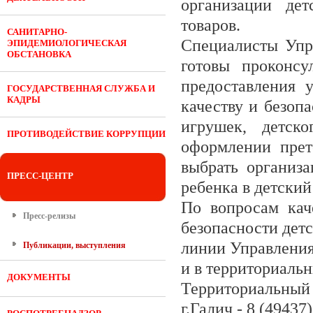
организации дет
товаров.
САНИТАРНО-
Специалисты Упр
ЭПИДЕМИОЛОГИЧЕСКАЯ
ОБСТАНОВКА
готовы проконсу
предоставления 
ГОСУДАРСТВЕННАЯ СЛУЖБА И
КАДРЫ
качеству и безопа
игрушек, детск
ПРОТИВОДЕЙСТВИЕ КОРРУПЦИИ
оформлении прет
выбрать организа
ПРЕСС-ЦЕНТР
ребенка в детский
По вопросам каче
Пресс-релизы
безопасности дет
линии Управления:
Публикации, выступления
и в территориальн
ДОКУМЕНТЫ
Территориальный о
г.Галич - 8 (49437