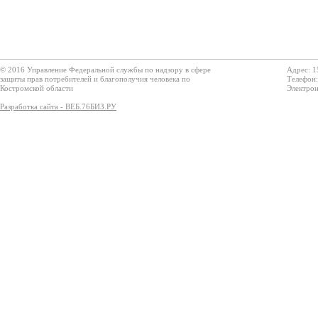
© 2016 Управление Федеральной службы по надзору в сфере
Адрес: 1
защиты прав потребителей и благополучия человека по
Телефон:
Костромской области
Электрон
Разработка сайта - ВЕБ.76БИЗ.РУ