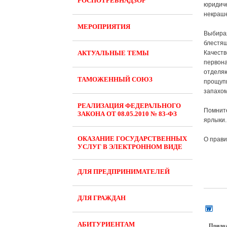
РОСПОТРЕБНАДЗОР
юридич
некраше
МЕРОПРИЯТИЯ
Выбира
блестящ
АКТУАЛЬНЫЕ ТЕМЫ
Качест
первона
отделя
ТАМОЖЕННЫЙ СОЮЗ
прощупы
запахом
РЕАЛИЗАЦИЯ ФЕДЕРАЛЬНОГО
Помните
ЗАКОНА ОТ 08.05.2010 № 83-ФЗ
ярлыки.
ОКАЗАНИЕ ГОСУДАРСТВЕННЫХ
О прави
УСЛУГ В ЭЛЕКТРОННОМ ВИДЕ
ДЛЯ ПРЕДПРИНИМАТЕЛЕЙ
ДЛЯ ГРАЖДАН
АБИТУРИЕНТАМ
Прило