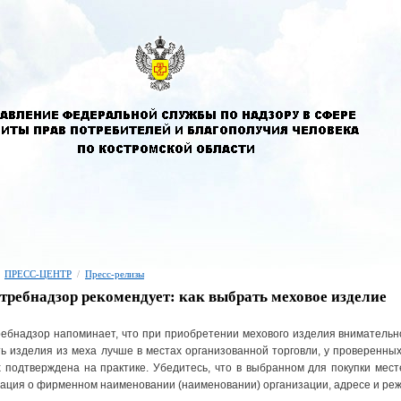
ПРЕСС-ЦЕНТР
/
Пресс-релизы
требнадзор рекомендует: как выбрать меховое изделие
ебнадзор напоминает, что при приобретении мехового изделия внимательн
ь изделия из меха лучше в местах организованной торговли, у проверенны
 подтверждена на практике. Убедитесь, что в выбранном для покупки мест
ция о фирменном наименовании (наименовании) организации, адресе и реж