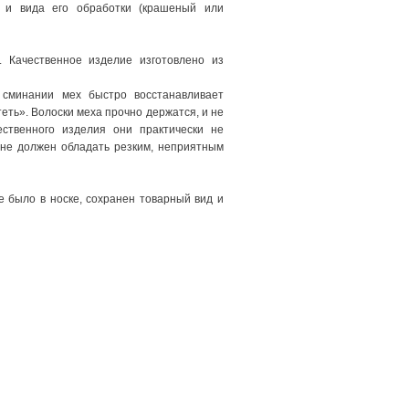
а и вида его обработки (крашеный или
. Качественное изделие изготовлено из
 сминании мех быстро восстанавливает
еть». Волоски меха прочно держатся, и не
ественного изделия они практически не
 не должен обладать резким, неприятным
е было в носке, сохранен товарный вид и