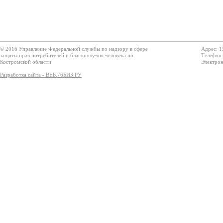
© 2016 Управление Федеральной службы по надзору в сфере
Адрес: 1
защиты прав потребителей и благополучия человека по
Телефон:
Костромской области
Электрон
Разработка сайта - ВЕБ.76БИЗ.РУ