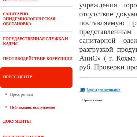
учреждения гор
отсутствие докум
САНИТАРНО-
ЭПИДЕМИОЛОГИЧЕСКАЯ
поставляемую пр
ОБСТАНОВКА
представленным
ГОСУДАРСТВЕННАЯ СЛУЖБА И
санитарной оде
КАДРЫ
разгрузкой прод
АниС» ( г. Кохма
ПРОТИВОДЕЙСТВИЕ КОРРУПЦИИ
руб. Проверки пр
ПРЕСС-ЦЕНТР
Версия для скачивания
Пресс-релизы
Приложения:
Публикации, выступления
ДОКУМЕНТЫ