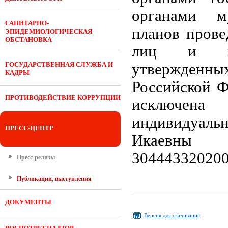
органами м
САНИТАРНО-
планов прове
ЭПИДЕМИОЛОГИЧЕСКАЯ
ОБСТАНОВКА
лиц и инд
ГОСУДАРСТВЕННАЯ СЛУЖБА И
утвержденн
КАДРЫ
Российской Ф
ПРОТИВОДЕЙСТВИЕ КОРРУПЦИИ
исключена
индивидуаль
ПРЕСС-ЦЕНТР
Икаевны
304443320200
Пресс-релизы
Публикации, выступления
ДОКУМЕНТЫ
Версия для скачивания