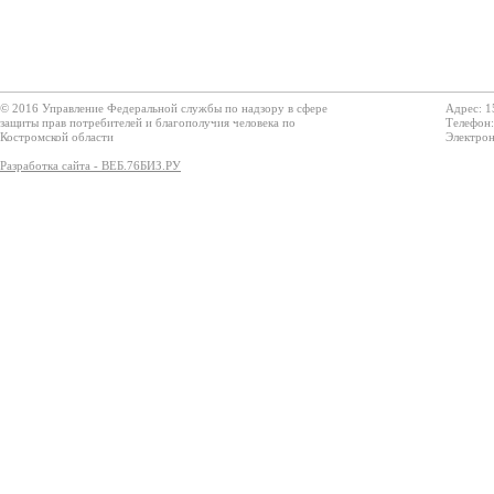
© 2016 Управление Федеральной службы по надзору в сфере
Адрес: 1
защиты прав потребителей и благополучия человека по
Телефон:
Костромской области
Электрон
Разработка сайта - ВЕБ.76БИЗ.РУ