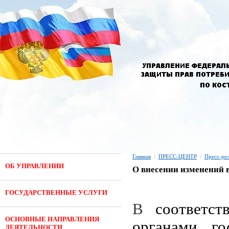
Главная
/
ПРЕСС-ЦЕНТР
/
Пресс-ре
ОБ УПРАВЛЕНИИ
О внесении изменений в
ГОСУДАРСТВЕННЫЕ УСЛУГИ
В
соответс
ОСНОВНЫЕ НАПРАВЛЕНИЯ
органами го
ДЕЯТЕЛЬНОСТИ