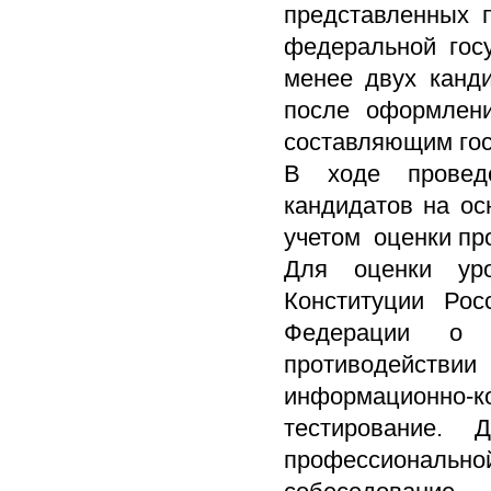
представленных 
федеральной гос
менее двух канди
после оформлени
составляющим гос
В ходе проведе
кандидатов на ос
учетом оценки пр
Для оценки уро
Конституции Рос
Федерации о 
противодейств
информационно
тестирование.
профессиональн