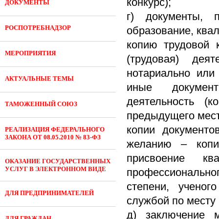
конкурс);
ДОКУМЕНТЫ
г) документы, 
РОСПОТРЕБНАДЗОР
образование, ква
копию трудовой 
МЕРОПРИЯТИЯ
(трудовая) деят
нотариально или
АКТУАЛЬНЫЕ ТЕМЫ
иные документ
деятельность (
ТАМОЖЕННЫЙ СОЮЗ
предыдущего мест
копии документо
РЕАЛИЗАЦИЯ ФЕДЕРАЛЬНОГО
ЗАКОНА ОТ 08.05.2010 № 83-ФЗ
желанию – копи
присвоение кв
ОКАЗАНИЕ ГОСУДАРСТВЕННЫХ
УСЛУГ В ЭЛЕКТРОННОМ ВИДЕ
профессионально
степени, ученог
ДЛЯ ПРЕДПРИНИМАТЕЛЕЙ
службой по месту
д) заключение м
ДЛЯ ГРАЖДАН