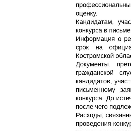
профессиональные
оценку.
Кандидатам, уча
конкурса в письме
Информация о рез
срок на официа
Костромской облас
Документы прет
гражданской сл
кандидатов, учас
письменному за
конкурса. До исте
после чего подле
Расходы, связанны
проведения конку