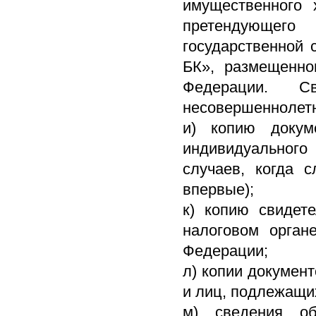
имущественного 
претендующег
государственной
БК», размещенно
Федерации. С
несовершеннолетн
и) копию докум
индивидуального
случаев, когда с
впервые);
к) копию свидет
налоговом орган
Федерации;
л) копии документ
и лиц, подлежащи
м) сведения о