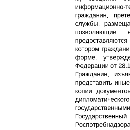
информационно-т
гражданин, пре
службы, размещ
позволяющие е
предоставляются 
котором граждани
форме, утвержд
Федерации от 28.1
Гражданин, изъя
представить иные
копии документо
дипломатического 
государственными 
Государствен
Роспотребнадзор