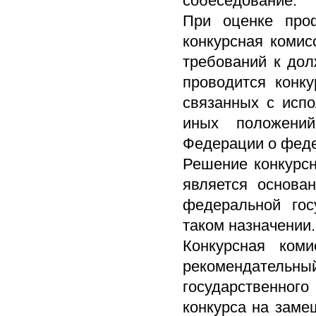
собеседование.
При оценке проф
конкурсная комис
требований к дол
проводится конку
связанных с испо
иных положений
Федерации о феде
Решение конкурсн
является основа
федеральной гос
таком назначении.
Конкурсная ком
рекомендательн
государственног
конкурса на заме