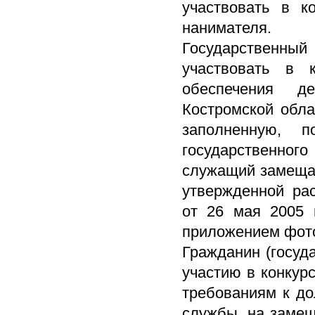
участвовать в к
нанимателя.
Государственны
участвовать в 
обеспечения де
Костромской обла
заполненную, 
государственног
служащий замещае
утвержденной ра
от 26 мая 2005 
приложением фото
Гражданин (госуд
участию в конкур
требованиям к до
службы, на замещ