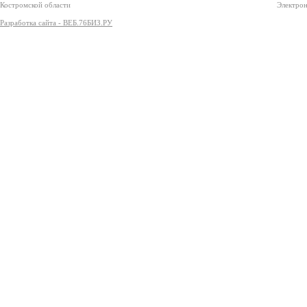
Костромской области
Электрон
Разработка сайта - ВЕБ.76БИЗ.РУ