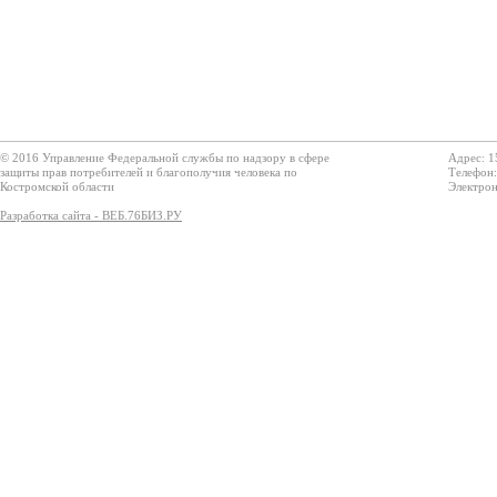
© 2016 Управление Федеральной службы по надзору в сфере
Адрес: 1
защиты прав потребителей и благополучия человека по
Телефон:
Костромской области
Электрон
Разработка сайта - ВЕБ.76БИЗ.РУ