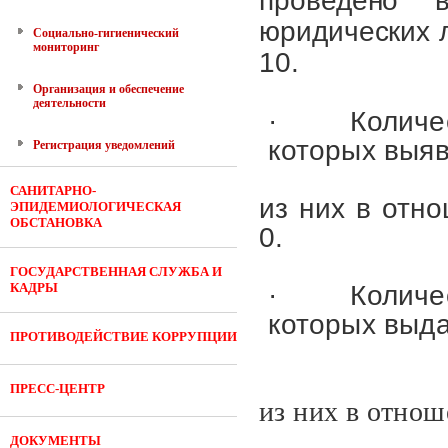
проведено 
юридических 
Социально-гигиенический
мониторинг
10.
Организация и обеспечение
деятельности
·
Количе
которых выя
Регистрация уведомлений
САНИТАРНО-
из них в отн
ЭПИДЕМИОЛОГИЧЕСКАЯ
ОБСТАНОВКА
0.
ГОСУДАРСТВЕННАЯ СЛУЖБА И
КАДРЫ
·
Количе
которых выда
ПРОТИВОДЕЙСТВИЕ КОРРУПЦИИ
ПРЕСС-ЦЕНТР
из них в отнош
ДОКУМЕНТЫ