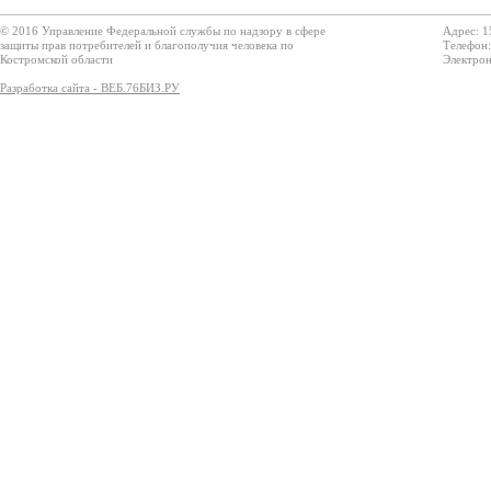
© 2016 Управление Федеральной службы по надзору в сфере
Адрес: 1
защиты прав потребителей и благополучия человека по
Телефон:
Костромской области
Электрон
Разработка сайта - ВЕБ.76БИЗ.РУ