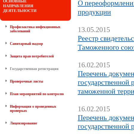
ОСНОВНЫЕ
О переоформлении
НАПРАВЛЕНИЯ
продукции
ДЕЯТЕЛЬНОСТИ
Профилактика инфекционных
13.05.2015
заболеваний
Реестр свидетель
Санитарный надзор
Таможенного союз
Защита прав потребителей
16.02.2015
Государственная регистрация
Перечень докумен
государственной 
Проверочные листы
таможенной терр
План мероприятий по контролю
Информация о проведенных
16.02.2015
проверках
Перечень докумен
Лицензирование
государственной 