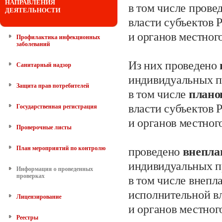
НАПРАВЛЕНИЯ
в том числе прове
ДЕЯТЕЛЬНОСТИ
власти субъектов
и органов местног
Профилактика инфекционных
заболеваний
Из них проведено
Санитарный надзор
индивидуальных
п
Защита прав потребителей
в том числе
план
власти субъектов
Государственная регистрация
и органов местног
Проверочные листы
План мероприятий по контролю
проведено
внепл
индивидуальных п
Информация о проведенных
проверках
в том числе внепл
исполнительной в
Лицензирование
и органов местног
Реестры