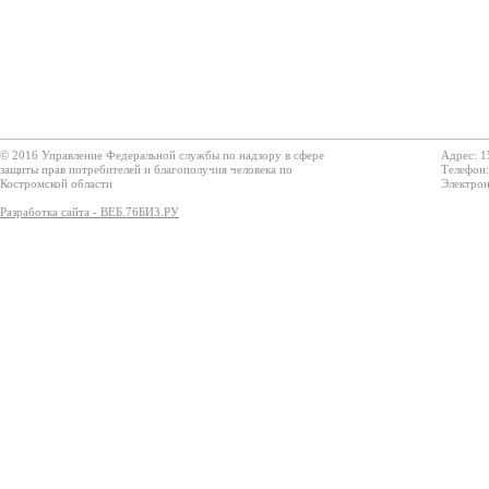
© 2016 Управление Федеральной службы по надзору в сфере
Адрес: 1
защиты прав потребителей и благополучия человека по
Телефон:
Костромской области
Электрон
Разработка сайта - ВЕБ.76БИЗ.РУ