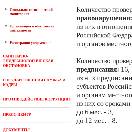
Количество провер
Социально-гигиенический
мониторинг
правонарушения
из них в отношени
Организация и обеспечение
деятельности
Российской Федер
и органов местног
Регистрация уведомлений
САНИТАРНО-
Количество провер
ЭПИДЕМИОЛОГИЧЕСКАЯ
ОБСТАНОВКА
предписания:
16,
из них предписан
ГОСУДАРСТВЕННАЯ СЛУЖБА И
КАДРЫ
субъектов Россий
и органам местног
ПРОТИВОДЕЙСТВИЕ КОРРУПЦИИ
из них со сроками
до 6
мес.
- 3
,
ПРЕСС-ЦЕНТР
до 12 мес.
- 8.
ДОКУМЕНТЫ