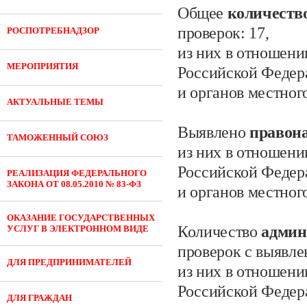
Общее
количеств
проверок:
17,
РОСПОТРЕБНАДЗОР
из них в отношени
МЕРОПРИЯТИЯ
Российской Федер
и органов местног
АКТУАЛЬНЫЕ ТЕМЫ
Выявлено
правон
ТАМОЖЕННЫЙ СОЮЗ
из них в отношени
Российской Федер
РЕАЛИЗАЦИЯ ФЕДЕРАЛЬНОГО
ЗАКОНА ОТ 08.05.2010 № 83-ФЗ
и органов местног
ОКАЗАНИЕ ГОСУДАРСТВЕННЫХ
Количество
админ
УСЛУГ В ЭЛЕКТРОННОМ ВИДЕ
проверок с выявл
ДЛЯ ПРЕДПРИНИМАТЕЛЕЙ
из них в отношени
Российской Федер
ДЛЯ ГРАЖДАН