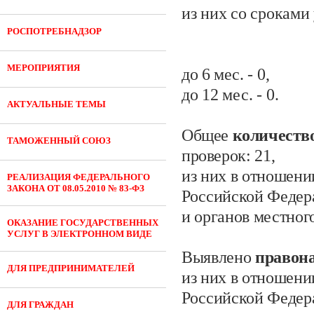
из них со сроками
РОСПОТРЕБНАДЗОР
МЕРОПРИЯТИЯ
до 6
мес.
- 0
,
до 12 мес.
- 0.
АКТУАЛЬНЫЕ ТЕМЫ
Общее
количеств
ТАМОЖЕННЫЙ СОЮЗ
проверок:
21,
из них в отношени
РЕАЛИЗАЦИЯ ФЕДЕРАЛЬНОГО
ЗАКОНА ОТ 08.05.2010 № 83-ФЗ
Российской Федер
и органов местног
ОКАЗАНИЕ ГОСУДАРСТВЕННЫХ
УСЛУГ В ЭЛЕКТРОННОМ ВИДЕ
Выявлено
правон
ДЛЯ ПРЕДПРИНИМАТЕЛЕЙ
из них в отношени
Российской Федер
ДЛЯ ГРАЖДАН