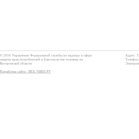
© 2016 Управление Федеральной службы по надзору в сфере
Адрес: 1
защиты прав потребителей и благополучия человека по
Телефон:
Костромской области
Электрон
Разработка сайта - ВЕБ.76БИЗ.РУ