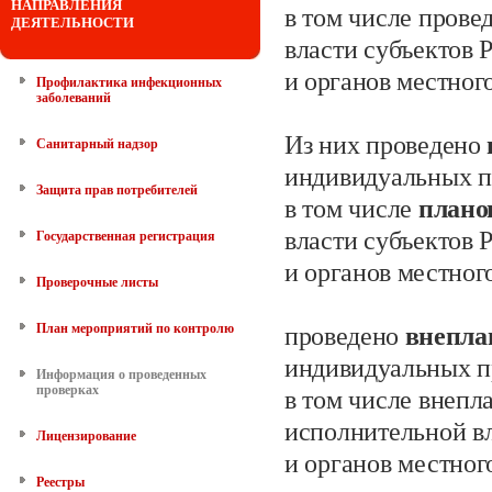
НАПРАВЛЕНИЯ
в том числе прове
ДЕЯТЕЛЬНОСТИ
власти субъектов
и органов местног
Профилактика инфекционных
заболеваний
Из них проведено
Санитарный надзор
индивидуальных
п
Защита прав потребителей
в том числе
план
власти субъектов
Государственная регистрация
и органов местног
Проверочные листы
План мероприятий по контролю
проведено
внепл
индивидуальных п
Информация о проведенных
проверках
в том числе внепл
исполнительной в
Лицензирование
и органов местног
Реестры