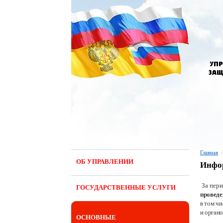
Главная
/
ОБ УПРАВЛЕНИИ
Инфор
За пер
ГОСУДАРСТВЕННЫЕ УСЛУГИ
проведе
в том ч
и орган
ОСНОВНЫЕ