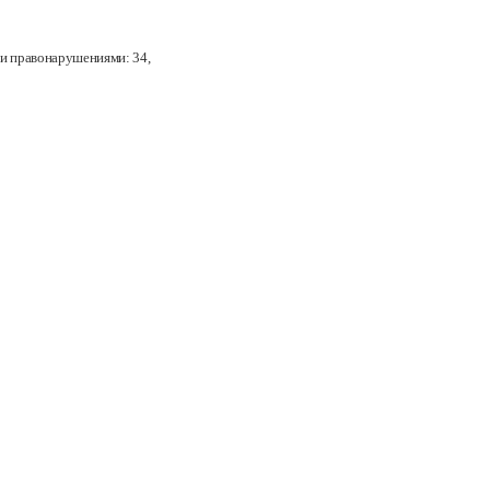
ми правонарушениями: 34
,