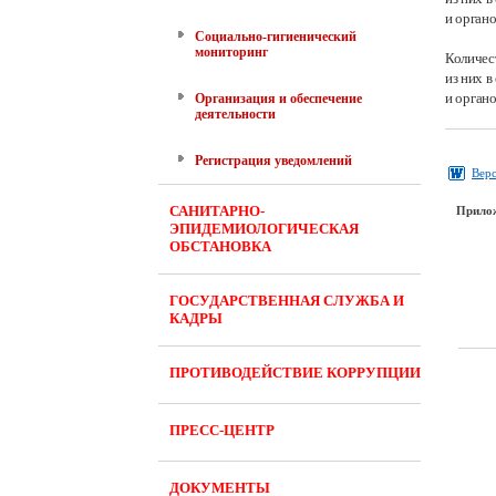
и орган
Социально-гигиенический
мониторинг
Количес
из них 
и орган
Организация и обеспечение
деятельности
Регистрация уведомлений
Верс
САНИТАРНО-
Прило
ЭПИДЕМИОЛОГИЧЕСКАЯ
ОБСТАНОВКА
ГОСУДАРСТВЕННАЯ СЛУЖБА И
КАДРЫ
ПРОТИВОДЕЙСТВИЕ КОРРУПЦИИ
ПРЕСС-ЦЕНТР
ДОКУМЕНТЫ