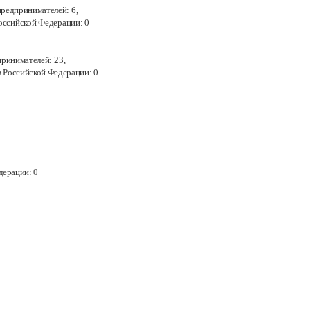
предпринимателей:
6,
Российской Федерации:
0
принимателей:
23,
в
Российской Федерации:
0
дерации:
0