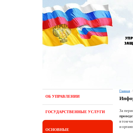
Главная
/
ОБ УПРАВЛЕНИИ
Инфор
За пери
ГОСУДАРСТВЕННЫЕ УСЛУГИ
проведе
в том ч
и орган
ОСНОВНЫЕ