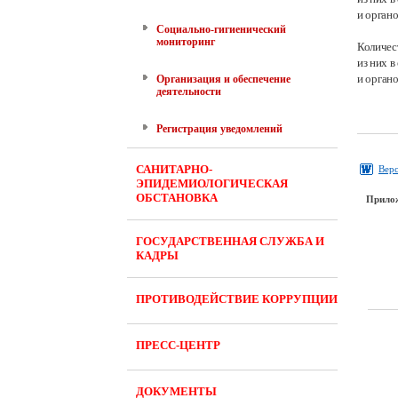
и органо
Социально-гигиенический
мониторинг
Количес
из них 
и орган
Организация и обеспечение
деятельности
Регистрация уведомлений
САНИТАРНО-
Верс
ЭПИДЕМИОЛОГИЧЕСКАЯ
ОБСТАНОВКА
Прило
ГОСУДАРСТВЕННАЯ СЛУЖБА И
КАДРЫ
ПРОТИВОДЕЙСТВИЕ КОРРУПЦИИ
ПРЕСС-ЦЕНТР
ДОКУМЕНТЫ