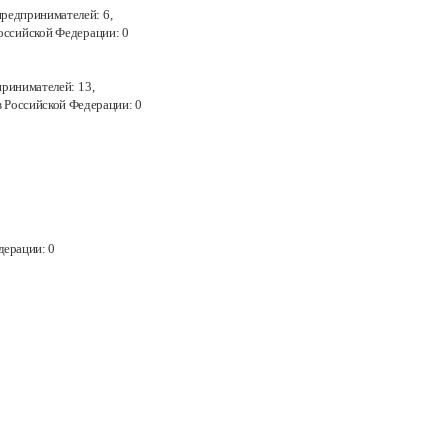
предпринимателей:
6,
Российской Федерации:
0
принимателей:
13,
в
Российской Федерации:
0
дерации:
0