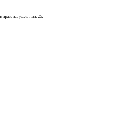
ми правонарушениями: 25
,