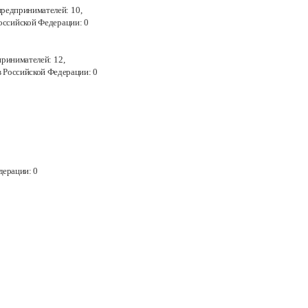
предпринимателей:
10,
Российской Федерации:
0
принимателей:
12,
в
Российской Федерации:
0
дерации:
0