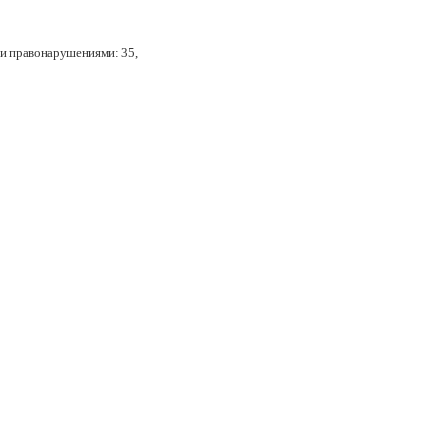
ми правонарушениями: 35
,