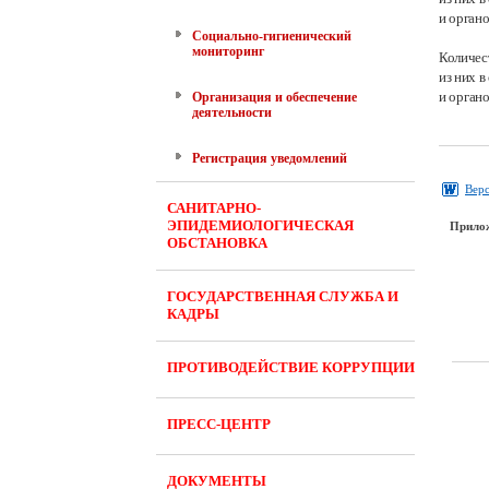
и орган
Социально-гигиенический
мониторинг
Количес
из них 
и орган
Организация и обеспечение
деятельности
Регистрация уведомлений
Верс
САНИТАРНО-
ЭПИДЕМИОЛОГИЧЕСКАЯ
Прило
ОБСТАНОВКА
ГОСУДАРСТВЕННАЯ СЛУЖБА И
КАДРЫ
ПРОТИВОДЕЙСТВИЕ КОРРУПЦИИ
ПРЕСС-ЦЕНТР
ДОКУМЕНТЫ