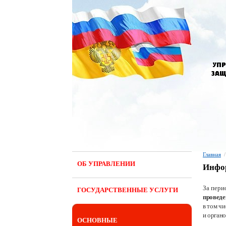
Главная
/
ОБ УПРАВЛЕНИИ
Инфор
За пери
ГОСУДАРСТВЕННЫЕ УСЛУГИ
проведе
в том ч
и орган
ОСНОВНЫЕ