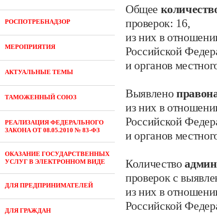
Общее
количеств
проверок:
16,
РОСПОТРЕБНАДЗОР
из них в отношени
МЕРОПРИЯТИЯ
Российской Федер
и органов местног
АКТУАЛЬНЫЕ ТЕМЫ
Выявлено
правон
ТАМОЖЕННЫЙ СОЮЗ
из них в отношени
Российской Федер
РЕАЛИЗАЦИЯ ФЕДЕРАЛЬНОГО
ЗАКОНА ОТ 08.05.2010 № 83-ФЗ
и органов местног
ОКАЗАНИЕ ГОСУДАРСТВЕННЫХ
Количество
админ
УСЛУГ В ЭЛЕКТРОННОМ ВИДЕ
проверок с выявл
ДЛЯ ПРЕДПРИНИМАТЕЛЕЙ
из них в отношени
Российской Федер
ДЛЯ ГРАЖДАН