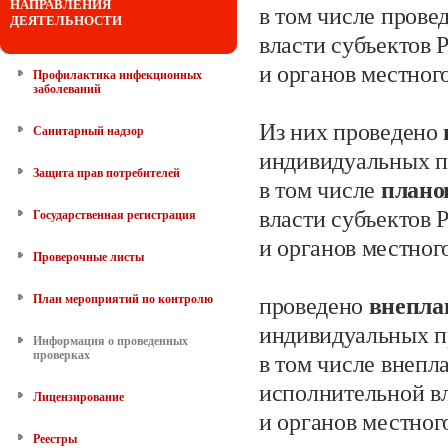
НАПРАВЛЕНИЯ
в том числе прове
ДЕЯТЕЛЬНОСТИ
власти субъектов
и органов местног
Профилактика инфекционных
заболеваний
Из них проведено
Санитарный надзор
индивидуальных
п
Защита прав потребителей
в том числе
план
власти субъектов
Государственная регистрация
и органов местног
Проверочные листы
План мероприятий по контролю
проведено
внепл
индивидуальных п
Информация о проведенных
проверках
в том числе внепл
исполнительной в
Лицензирование
и органов местног
Реестры