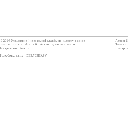
© 2016 Управление Федеральной службы по надзору в сфере
Адрес: 1
защиты прав потребителей и благополучия человека по
Телефон:
Костромской области
Электрон
Разработка сайта - ВЕБ.76БИЗ.РУ