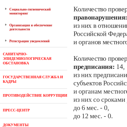
Количество провер
Социально-гигиенический
мониторинг
правонарушения
из них в отношени
Организация и обеспечение
деятельности
Российской Федер
и органов местног
Регистрация уведомлений
САНИТАРНО-
Количество провер
ЭПИДЕМИОЛОГИЧЕСКАЯ
ОБСТАНОВКА
предписания:
14,
из них предписан
ГОСУДАРСТВЕННАЯ СЛУЖБА И
КАДРЫ
субъектов Россий
и органам местног
ПРОТИВОДЕЙСТВИЕ КОРРУПЦИИ
из них со сроками
до 6
мес.
- 0
,
ПРЕСС-ЦЕНТР
до 12 мес.
- 0.
ДОКУМЕНТЫ