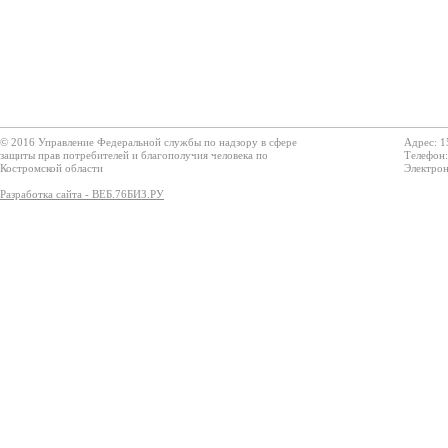
© 2016 Управление Федеральной службы по надзору в сфере
Адрес: 1
защиты прав потребителей и благополучия человека по
Телефон:
Костромской области
Электрон
Разработка сайта - ВЕБ.76БИЗ.РУ