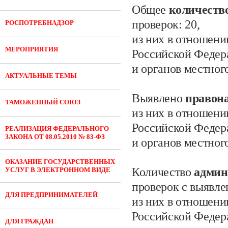
Общее
количеств
проверок:
20,
РОСПОТРЕБНАДЗОР
из них в отношени
МЕРОПРИЯТИЯ
Российской Федер
и органов местног
АКТУАЛЬНЫЕ ТЕМЫ
Выявлено
правон
ТАМОЖЕННЫЙ СОЮЗ
из них в отношени
Российской Федер
РЕАЛИЗАЦИЯ ФЕДЕРАЛЬНОГО
ЗАКОНА ОТ 08.05.2010 № 83-ФЗ
и органов местног
ОКАЗАНИЕ ГОСУДАРСТВЕННЫХ
Количество
админ
УСЛУГ В ЭЛЕКТРОННОМ ВИДЕ
проверок с выявл
ДЛЯ ПРЕДПРИНИМАТЕЛЕЙ
из них в отношени
Российской Федер
ДЛЯ ГРАЖДАН