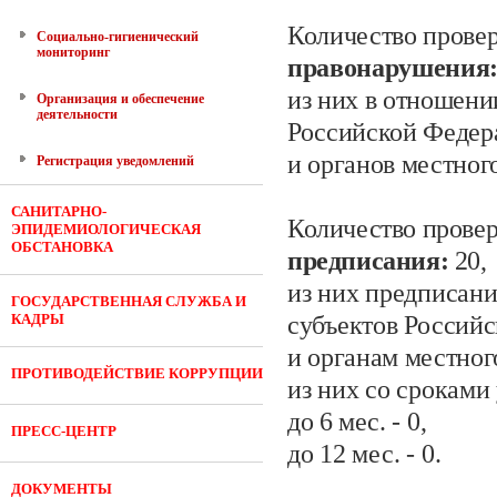
Количество провер
Социально-гигиенический
мониторинг
правонарушения
из них в отношени
Организация и обеспечение
деятельности
Российской Федер
и органов местног
Регистрация уведомлений
САНИТАРНО-
Количество провер
ЭПИДЕМИОЛОГИЧЕСКАЯ
ОБСТАНОВКА
предписания:
20
,
из них предписан
ГОСУДАРСТВЕННАЯ СЛУЖБА И
КАДРЫ
субъектов Россий
и органам местног
ПРОТИВОДЕЙСТВИЕ КОРРУПЦИИ
из них со сроками
до 6
мес.
- 0
,
ПРЕСС-ЦЕНТР
до 12 мес.
- 0.
ДОКУМЕНТЫ