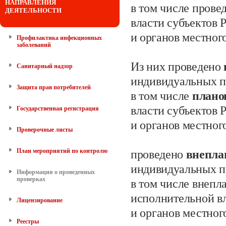
НАПРАВЛЕНИЯ
в том числе прове
ДЕЯТЕЛЬНОСТИ
власти субъектов
и органов местног
Профилактика инфекционных
заболеваний
Из них проведено
Санитарный надзор
индивидуальных
п
Защита прав потребителей
в том числе
план
власти субъектов
Государственная регистрация
и органов местног
Проверочные листы
План мероприятий по контролю
проведено
внепл
индивидуальных п
Информация о проведенных
проверках
в том числе внепл
исполнительной в
Лицензирование
и органов местног
Реестры