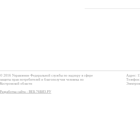
© 2016 Управление Федеральной службы по надзору в сфере
Адрес: 1
защиты прав потребителей и благополучия человека по
Телефон:
Костромской области
Электрон
Разработка сайта - ВЕБ.76БИЗ.РУ