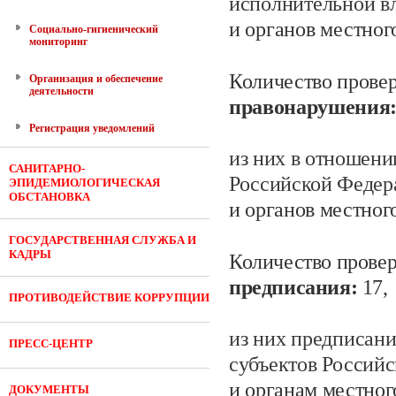
исполнительной в
и органов местног
Социально-гигиенический
мониторинг
Количество провер
Организация и обеспечение
деятельности
правонарушения
Регистрация уведомлений
из них в отношени
САНИТАРНО-
Российской Федер
ЭПИДЕМИОЛОГИЧЕСКАЯ
ОБСТАНОВКА
и органов местног
ГОСУДАРСТВЕННАЯ СЛУЖБА И
КАДРЫ
Количество провер
предписания:
17
,
ПРОТИВОДЕЙСТВИЕ КОРРУПЦИИ
из них предписан
ПРЕСС-ЦЕНТР
субъектов Россий
и органам местног
ДОКУМЕНТЫ