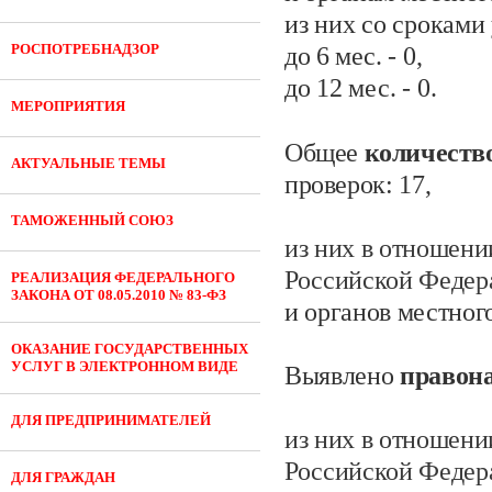
из них со сроками
РОСПОТРЕБНАДЗОР
до 6
мес.
- 0
,
до 12 мес.
- 0.
МЕРОПРИЯТИЯ
Общее
количеств
АКТУАЛЬНЫЕ ТЕМЫ
проверок:
17,
ТАМОЖЕННЫЙ СОЮЗ
из них в отношени
Российской Федер
РЕАЛИЗАЦИЯ ФЕДЕРАЛЬНОГО
ЗАКОНА ОТ 08.05.2010 № 83-ФЗ
и органов местног
ОКАЗАНИЕ ГОСУДАРСТВЕННЫХ
УСЛУГ В ЭЛЕКТРОННОМ ВИДЕ
Выявлено
правон
ДЛЯ ПРЕДПРИНИМАТЕЛЕЙ
из них в отношени
Российской Федер
ДЛЯ ГРАЖДАН