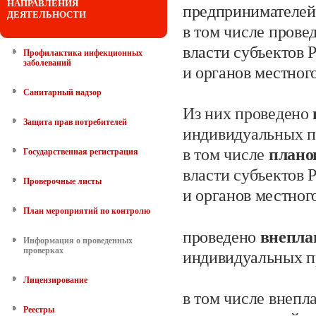
НАПРАВЛЕНИЯ
предпринимателей
ДЕЯТЕЛЬНОСТИ
в том числе прове
власти субъектов
Профилактика инфекционных
заболеваний
и органов местног
Санитарный надзор
Из них проведено
Защита прав потребителей
индивидуальных
п
в том числе
план
Государственная регистрация
власти субъектов
Проверочные листы
и органов местног
План мероприятий по контролю
проведено
внепл
Информация о проведенных
проверках
индивидуальных п
Лицензирование
в том числе внепл
Реестры