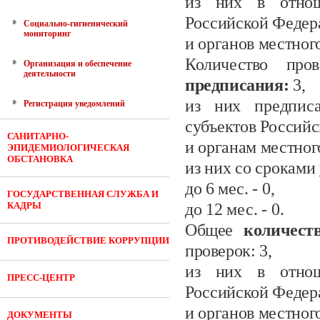
из них в отнош
Российской Федер
Социально-гигиенический
мониторинг
и органов местног
Количество про
Организация и обеспечение
деятельности
предписания:
3,
из них предписа
Регистрация уведомлений
субъектов Россий
САНИТАРНО-
и органам местног
ЭПИДЕМИОЛОГИЧЕСКАЯ
ОБСТАНОВКА
из них со сроками
до 6
мес.
- 0
,
ГОСУДАРСТВЕННАЯ СЛУЖБА И
КАДРЫ
до 12 мес.
- 0.
Общее
количес
ПРОТИВОДЕЙСТВИЕ КОРРУПЦИИ
проверок:
3,
из них в отнош
ПРЕСС-ЦЕНТР
Российской Федер
и органов местног
ДОКУМЕНТЫ