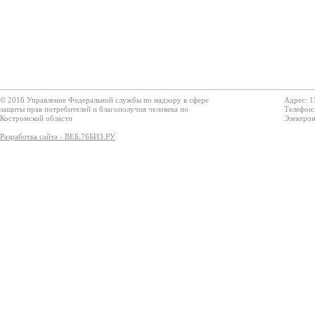
© 2016 Управление Федеральной службы по надзору в сфере
Адрес: 1
защиты прав потребителей и благополучия человека по
Телефон:
Костромской области
Электрон
Разработка сайта - ВЕБ.76БИЗ.РУ