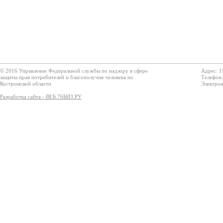
© 2016 Управление Федеральной службы по надзору в сфере
Адрес: 1
защиты прав потребителей и благополучия человека по
Телефон:
Костромской области
Электрон
Разработка сайта - ВЕБ.76БИЗ.РУ