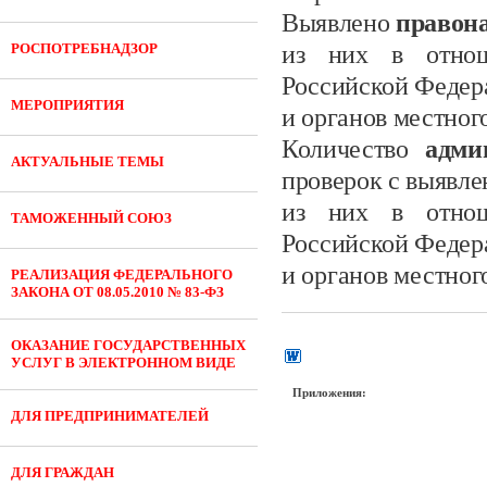
Выявлено
правон
РОСПОТРЕБНАДЗОР
из них в отнош
Российской Федер
МЕРОПРИЯТИЯ
и органов местног
Количество
адми
АКТУАЛЬНЫЕ ТЕМЫ
проверок с выявл
из них в отнош
ТАМОЖЕННЫЙ СОЮЗ
Российской Федер
и органов местног
РЕАЛИЗАЦИЯ ФЕДЕРАЛЬНОГО
ЗАКОНА ОТ 08.05.2010 № 83-ФЗ
ОКАЗАНИЕ ГОСУДАРСТВЕННЫХ
УСЛУГ В ЭЛЕКТРОННОМ ВИДЕ
Приложения:
ДЛЯ ПРЕДПРИНИМАТЕЛЕЙ
ДЛЯ ГРАЖДАН