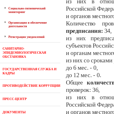
из них в отнош
Российской Федер
Социально-гигиенический
мониторинг
и органов местног
Количество про
Организация и обеспечение
деятельности
предписания:
34
,
из них предписа
Регистрация уведомлений
субъектов Россий
САНИТАРНО-
и органам местног
ЭПИДЕМИОЛОГИЧЕСКАЯ
ОБСТАНОВКА
из них со сроками
до 6
мес.
- 0
,
ГОСУДАРСТВЕННАЯ СЛУЖБА И
КАДРЫ
до 12 мес.
- 0.
Общее
количес
ПРОТИВОДЕЙСТВИЕ КОРРУПЦИИ
проверок: 36
,
из них в отнош
ПРЕСС-ЦЕНТР
Российской Федер
и органов местног
ДОКУМЕНТЫ