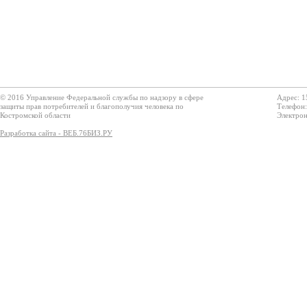
© 2016 Управление Федеральной службы по надзору в сфере
Адрес: 1
защиты прав потребителей и благополучия человека по
Телефон:
Костромской области
Электрон
Разработка сайта - ВЕБ.76БИЗ.РУ