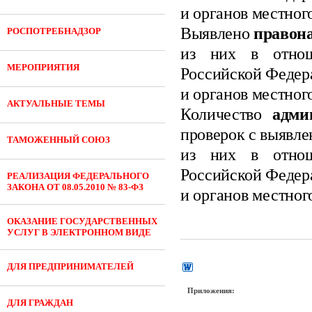
и органов местног
Выявлено
правон
РОСПОТРЕБНАДЗОР
из них в отнош
МЕРОПРИЯТИЯ
Российской Федер
и органов местног
АКТУАЛЬНЫЕ ТЕМЫ
Количество
адми
проверок с выявл
ТАМОЖЕННЫЙ СОЮЗ
из них в отнош
Российской Федер
РЕАЛИЗАЦИЯ ФЕДЕРАЛЬНОГО
ЗАКОНА ОТ 08.05.2010 № 83-ФЗ
и органов местног
ОКАЗАНИЕ ГОСУДАРСТВЕННЫХ
УСЛУГ В ЭЛЕКТРОННОМ ВИДЕ
ДЛЯ ПРЕДПРИНИМАТЕЛЕЙ
Приложения:
ДЛЯ ГРАЖДАН