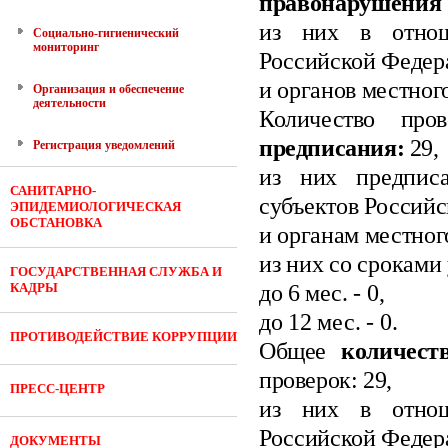
правонарушения
из них в отнош
Социально-гигиенический
мониторинг
Российской Федер
и органов местног
Организация и обеспечение
деятельности
Количество про
предписания:
29
,
Регистрация уведомлений
из них предписа
САНИТАРНО-
субъектов Россий
ЭПИДЕМИОЛОГИЧЕСКАЯ
ОБСТАНОВКА
и органам местног
из них со сроками
ГОСУДАРСТВЕННАЯ СЛУЖБА И
КАДРЫ
до 6
мес.
- 0
,
до 12 мес.
- 0.
ПРОТИВОДЕЙСТВИЕ КОРРУПЦИИ
Общее
количес
проверок: 29
,
ПРЕСС-ЦЕНТР
из них в отнош
Российской Федер
ДОКУМЕНТЫ