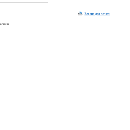
Версия для печати
жения: