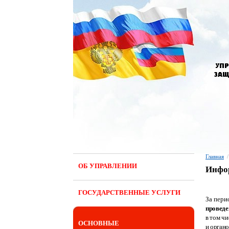
Главная
/
ОБ УПРАВЛЕНИИ
Инфор
ГОСУДАРСТВЕННЫЕ УСЛУГИ
За пери
проведе
в том ч
ОСНОВНЫЕ
и орган