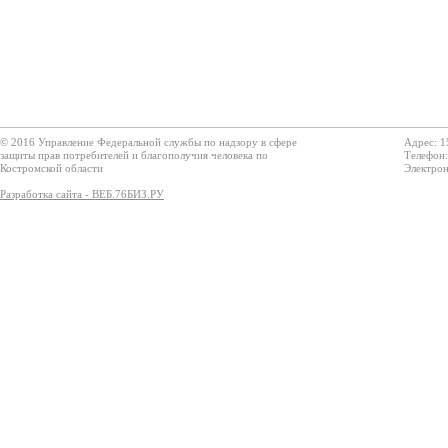
© 2016 Управление Федеральной службы по надзору в сфере
Адрес: 1
защиты прав потребителей и благополучия человека по
Телефон:
Костромской области
Электрон
Разработка сайта - ВЕБ.76БИЗ.РУ