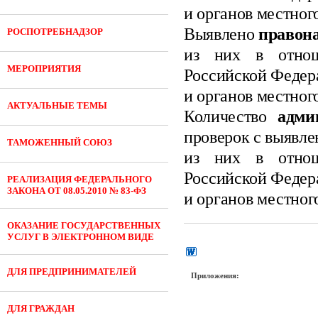
и органов местног
Выявлено
правон
РОСПОТРЕБНАДЗОР
из них в отнош
МЕРОПРИЯТИЯ
Российской Федер
и органов местног
АКТУАЛЬНЫЕ ТЕМЫ
Количество
адми
проверок с выявл
ТАМОЖЕННЫЙ СОЮЗ
из них в отнош
Российской Федер
РЕАЛИЗАЦИЯ ФЕДЕРАЛЬНОГО
ЗАКОНА ОТ 08.05.2010 № 83-ФЗ
и органов местног
ОКАЗАНИЕ ГОСУДАРСТВЕННЫХ
УСЛУГ В ЭЛЕКТРОННОМ ВИДЕ
ДЛЯ ПРЕДПРИНИМАТЕЛЕЙ
Приложения:
ДЛЯ ГРАЖДАН