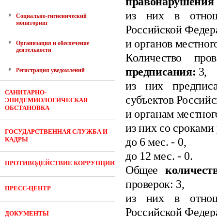
правонарушения
из них в отнош
Социально-гигиенический
мониторинг
Российской Федер
и органов местног
Организация и обеспечение
деятельности
Количество про
предписания:
3
,
Регистрация уведомлений
из них предписа
САНИТАРНО-
субъектов Россий
ЭПИДЕМИОЛОГИЧЕСКАЯ
ОБСТАНОВКА
и органам местног
из них со сроками
ГОСУДАРСТВЕННАЯ СЛУЖБА И
КАДРЫ
до 6
мес.
- 0
,
до 12 мес.
- 0.
ПРОТИВОДЕЙСТВИЕ КОРРУПЦИИ
Общее
количес
проверок: 3
,
ПРЕСС-ЦЕНТР
из них в отнош
Российской Федер
ДОКУМЕНТЫ