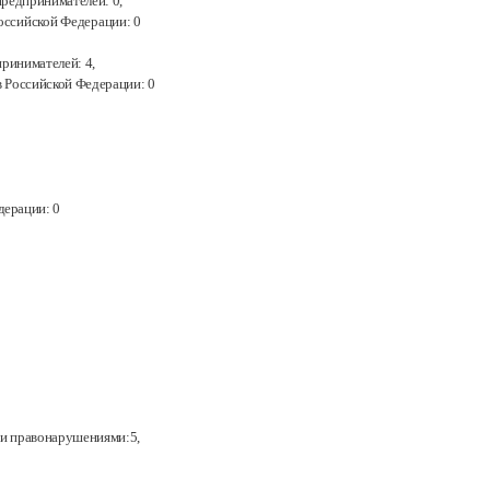
предпринимателей: 0
,
Российской Федерации:
0
ринимателей: 4
,
в
Российской Федерации:
0
дерации:
0
ми правонарушениями:5
,