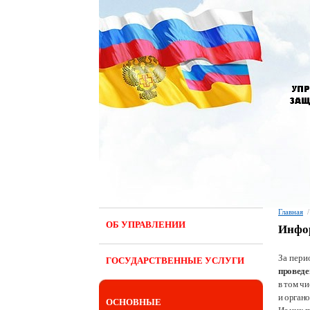
Главная
/
ОБ УПРАВЛЕНИИ
Инфор
За пери
ГОСУДАРСТВЕННЫЕ УСЛУГИ
проведе
в том ч
и орган
ОСНОВНЫЕ