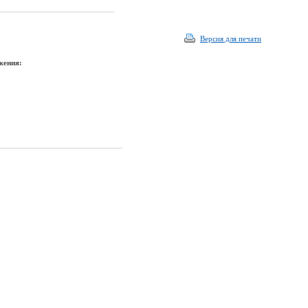
Версия для печати
жения: