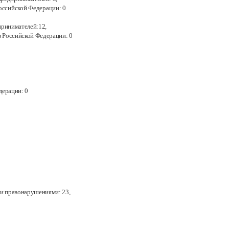
Российской Федерации:
0
принимателей:12
,
в
Российской Федерации:
0
дерации:
0
ми правонарушениями: 23
,