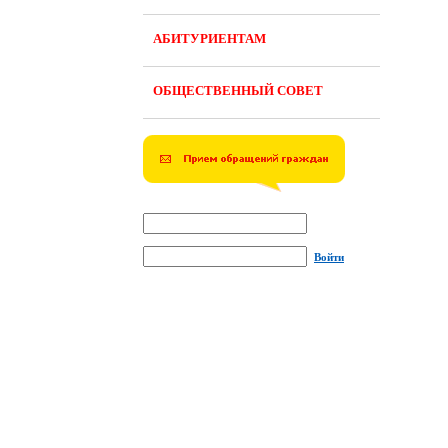
АБИТУРИЕНТАМ
ОБЩЕСТВЕННЫЙ СОВЕТ
Войти