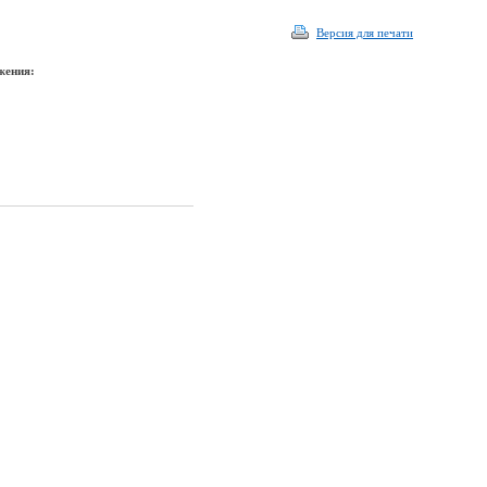
Версия для печати
жения: