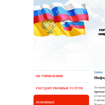
Главная
/
ОБ УПРАВЛЕНИИ
Инфор
За пери
ГОСУДАРСТВЕННЫЕ УСЛУГИ
проведе
в том ч
и орган
ОСНОВНЫЕ
Из них 