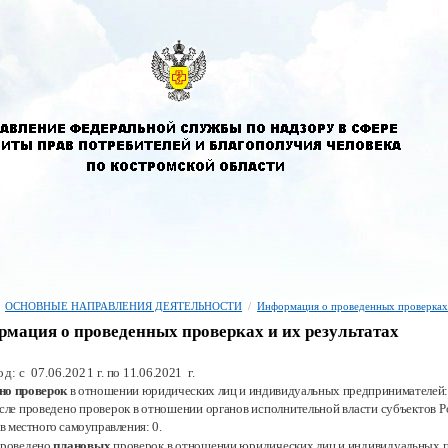
ОСНОВНЫЕ НАПРАВЛЕНИЯ ДЕЯТЕЛЬНОСТИ
/
Информация о проведенных проверках
мация о проведенных проверках и их результатах
од: с 07.06.2021
г.
по 11.06.2021
г.
но проверок
в отношении юридических лиц и индивидуальных предпринимателей:
исле проведено проверок в отношении органов исполнительной власти субъектов
Р
ов местного самоуправления:
0.
проведено
плановых
проверок в отношении юридических лиц и индивидуальных