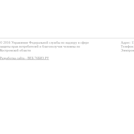
© 2016 Управление Федеральной службы по надзору в сфере
Адрес: 1
защиты прав потребителей и благополучия человека по
Телефон:
Костромской области
Электрон
Разработка сайта - ВЕБ.76БИЗ.РУ