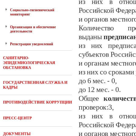
из них в отнош
Российской Федер
Социально-гигиенический
мониторинг
и органов местног
Количество п
Организация и обеспечение
деятельности
выданы
предписа
из них предписа
Регистрация уведомлений
субъектов Россий
САНИТАРНО-
и органам местног
ЭПИДЕМИОЛОГИЧЕСКАЯ
ОБСТАНОВКА
из них со сроками
до 6
мес.
- 0
,
ГОСУДАРСТВЕННАЯ СЛУЖБА И
КАДРЫ
до 12 мес.
- 0.
Общее
количес
ПРОТИВОДЕЙСТВИЕ КОРРУПЦИИ
проверок:
3,
из них в отнош
ПРЕСС-ЦЕНТР
Российской Федер
и органов местног
ДОКУМЕНТЫ