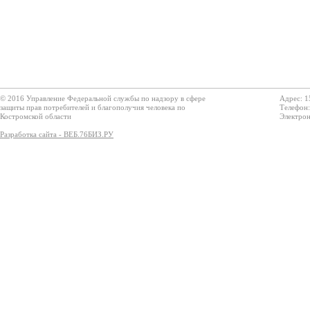
© 2016 Управление Федеральной службы по надзору в сфере
Адрес: 1
защиты прав потребителей и благополучия человека по
Телефон:
Костромской области
Электрон
Разработка сайта - ВЕБ.76БИЗ.РУ