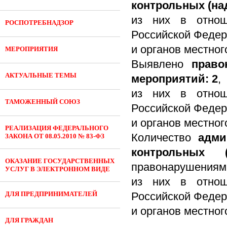
контрольных (на
из них в отнош
РОСПОТРЕБНАДЗОР
Российской Федер
и органов местног
МЕРОПРИЯТИЯ
Выявлено
прав
АКТУАЛЬНЫЕ ТЕМЫ
мероприятий: 2
,
из них в отнош
ТАМОЖЕННЫЙ СОЮЗ
Российской Федер
и органов местног
РЕАЛИЗАЦИЯ ФЕДЕРАЛЬНОГО
Количество
адми
ЗАКОНА ОТ 08.05.2010 № 83-ФЗ
контрольных (
ОКАЗАНИЕ ГОСУДАРСТВЕННЫХ
правонарушениям
УСЛУГ В ЭЛЕКТРОННОМ ВИДЕ
из них в отнош
ДЛЯ ПРЕДПРИНИМАТЕЛЕЙ
Российской Федер
и органов местног
ДЛЯ ГРАЖДАН