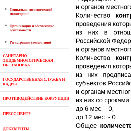
и органов местног
Социально-гигиенический
мониторинг
Количество
кон
проведения кото
Организация и обеспечение
деятельности
из них в отнош
Российской Федер
Регистрация уведомлений
и органов местног
САНИТАРНО-
Количество
кон
ЭПИДЕМИОЛОГИЧЕСКАЯ
проведения кото
ОБСТАНОВКА
из них предписа
ГОСУДАРСТВЕННАЯ СЛУЖБА И
субъектов Россий
КАДРЫ
и органам местног
ПРОТИВОДЕЙСТВИЕ КОРРУПЦИИ
из них со сроками 
до 6 мес. - 0,
ПРЕСС-ЦЕНТР
до 12 мес. - 0.
Общее
количес
ДОКУМЕНТЫ