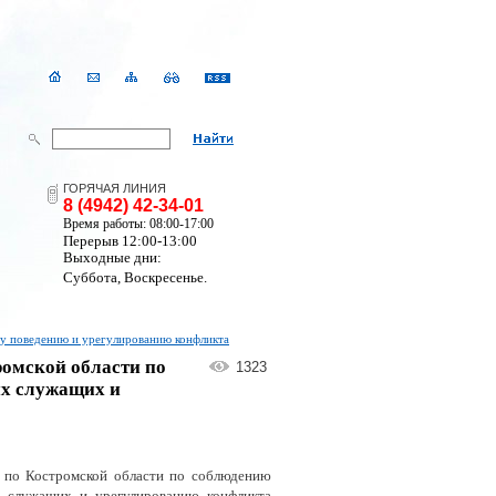
ГОРЯЧАЯ ЛИНИЯ
8 (4942) 42-34-01
Время работы: 08:00-17:00
Перерыв 12:00-13:00
Выходные дни:
Суббота, Воскресенье.
у поведению и урегулированию конфликта
ромской области по
1323
их служащих и
а по Костромской области по соблюдению
х служащих и урегулированию конфликта