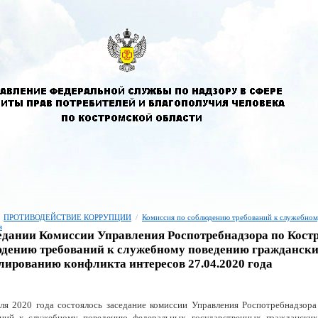
ПРОТИВОДЕЙСТВИЕ КОРРУПЦИИ
/
Комиссия по соблюдению требований к служебном
в
едании Комиссии Управления Роспотребнадзора по Кост
дению требований к служебному поведению гражданск
лированию конфликта интересов 27.04.2020 года
ля 2020 года состоялось заседание комиссии Управления Роспотребнадзор
аний к служебному поведению федеральных государственных граждански