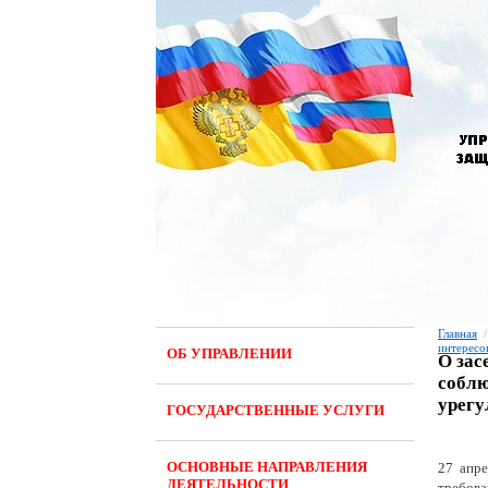
Главная
/
интересо
ОБ УПРАВЛЕНИИ
О зас
соблю
урегу
ГОСУДАРСТВЕННЫЕ УСЛУГИ
ОСНОВНЫЕ НАПРАВЛЕНИЯ
27 апре
ДЕЯТЕЛЬНОСТИ
требов