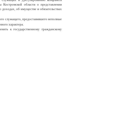
ы Костромской области о представлении
 доходах, об имуществе и обязательствах
ого служащего, предоставившего неполные
нного характера.
енить к государственному гражданскому