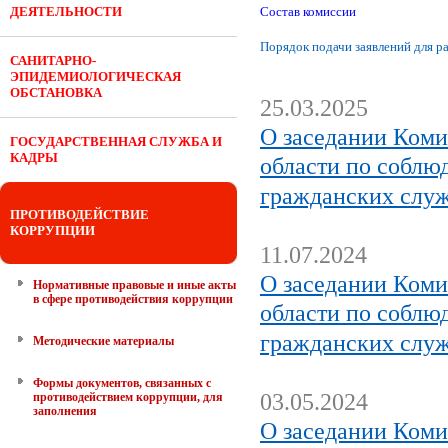
ДЕЯТЕЛЬНОСТИ
Состав комиссии
Порядок подачи заявлений для р
САНИТАРНО-
ЭПИДЕМИОЛОГИЧЕСКАЯ
.
ОБСТАНОВКА
25.03.2025
О заседании Коми
ГОСУДАРСТВЕННАЯ СЛУЖБА И
КАДРЫ
области по соблю
гражданских служ
ПРОТИВОДЕЙСТВИЕ
КОРРУПЦИИ
11.07.2024
О заседании Коми
Нормативные правовые и иные акты
в сфере противодействия коррупции
области по соблю
гражданских служ
Методические материалы
Формы документов, связанных с
03.05.2024
противодействием коррупции, для
заполнения
О заседании Коми