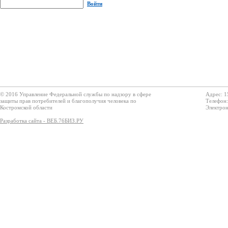
Войти
© 2016 Управление Федеральной службы по надзору в сфере
Адрес: 1
защиты прав потребителей и благополучия человека по
Телефон:
Костромской области
Электрон
Разработка сайта - ВЕБ.76БИЗ.РУ