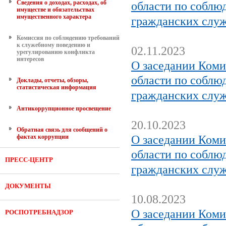
Сведения о доходах, расходах, об
области по соблю
имуществе и обязательствах
имущественного характера
гражданских служ
Комиссия по соблюдению требований
к служебному поведению и
02.11.2023
урегулированию конфликта
интересов
О заседании Коми
области по соблю
Доклады, отчеты, обзоры,
статистическая информация
гражданских служ
Антикоррупционное просвещение
20.10.2023
Обратная связь для сообщений о
фактах коррупции
О заседании Коми
области по соблю
ПРЕСС-ЦЕНТР
гражданских служ
ДОКУМЕНТЫ
10.08.2023
О заседании Коми
РОСПОТРЕБНАДЗОР