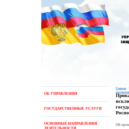
Главная
/
норматив
ОБ УПРАВЛЕНИИ
Прика
исклю
госуд
ГОСУДАРСТВЕННЫЕ УСЛУГИ
Роспо
ОСНОВНЫЕ НАПРАВЛЕНИЯ
Об орга
ДЕЯТЕЛЬНОСТИ