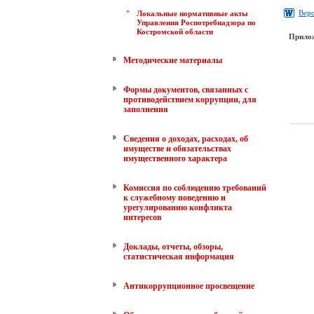
Верс
Локальные нормативные акты
Управления Роспотребнадзора по
Костромской области
Прило
Методические материалы
Формы документов, связанных с
противодействием коррупции, для
заполнения
Сведения о доходах, расходах, об
имуществе и обязательствах
имущественного характера
Комиссия по соблюдению требований
к служебному поведению и
урегулированию конфликта
интересов
Доклады, отчеты, обзоры,
статистическая информация
Антикоррупционное просвещение