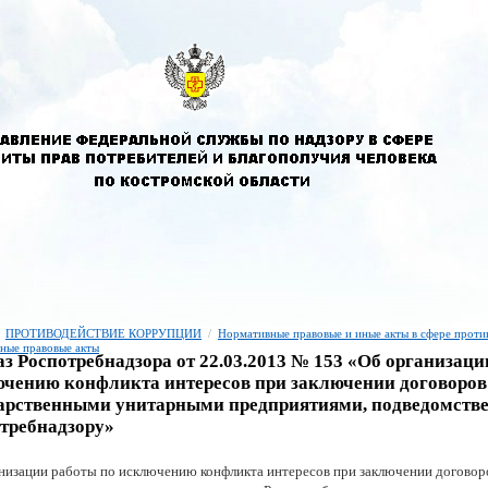
ПРОТИВОДЕЙСТВИЕ КОРРУПЦИИ
/
Нормативные правовые и иные акты в сфере проти
ные правовые акты
з Роспотребнадзора от 22.03.2013 № 153 «Об организаци
чению конфликта интересов при заключении договоро
арственными унитарными предприятиями, подведомст
требнадзору»
низации работы по исключению конфликта интересов при заключении догово