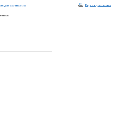
Версия для печати
ия для скачивания
жения: