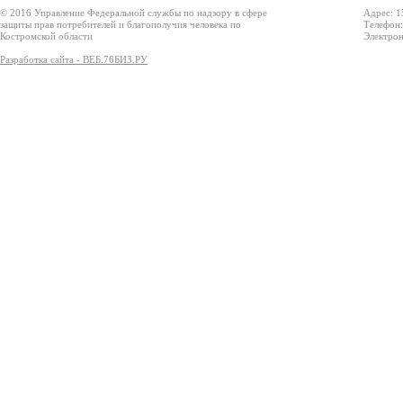
© 2016 Управление Федеральной службы по надзору в сфере
Адрес: 1
защиты прав потребителей и благополучия человека по
Телефон:
Костромской области
Электрон
Разработка сайта - ВЕБ.76БИЗ.РУ