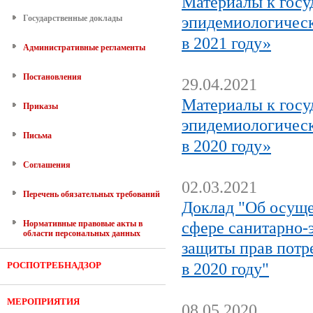
Материалы к госу
Государственные доклады
эпидемиологическ
в 2021 году»
Административные регламенты
Постановления
29.04.2021
Материалы к госу
Приказы
эпидемиологическ
Письма
в 2020 году»
Соглашения
02.03.2021
Перечень обязательных требований
Доклад "Об осуще
Нормативные правовые акты в
сфере санитарно-
области персональных данных
защиты прав потр
РОСПОТРЕБНАДЗОР
в 2020 году"
МЕРОПРИЯТИЯ
08.05.2020