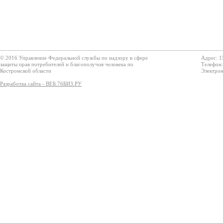
© 2016 Управление Федеральной службы по надзору в сфере
Адрес: 1
защиты прав потребителей и благополучия человека по
Телефон:
Костромской области
Электрон
Разработка сайта - ВЕБ.76БИЗ.РУ