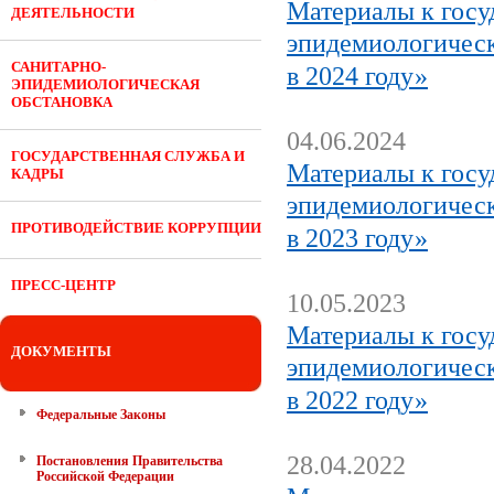
Материалы к госу
ДЕЯТЕЛЬНОСТИ
эпидемиологическ
САНИТАРНО-
в 2024 году»
ЭПИДЕМИОЛОГИЧЕСКАЯ
ОБСТАНОВКА
04.06.2024
ГОСУДАРСТВЕННАЯ СЛУЖБА И
Материалы к госу
КАДРЫ
эпидемиологическ
ПРОТИВОДЕЙСТВИЕ КОРРУПЦИИ
в 2023 году»
ПРЕСС-ЦЕНТР
10.05.2023
Материалы к госу
ДОКУМЕНТЫ
эпидемиологическ
в 2022 году»
Федеральные Законы
28.04.2022
Постановления Правительства
Российской Федерации