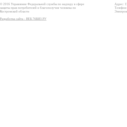
© 2016 Управление Федеральной службы по надзору в сфере
Адрес: 1
защиты прав потребителей и благополучия человека по
Телефон:
Костромской области
Электрон
Разработка сайта - ВЕБ.76БИЗ.РУ