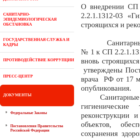
О внедрении СП 
2.2.1.1312-03 «
САНИТАРНО-
ЭПИДЕМИОЛОГИЧЕСКАЯ
строящихся и ре
ОБСТАНОВКА
ГОСУДАРСТВЕННАЯ СЛУЖБА И
Санитарные пра
КАДРЫ
№ 1 к СП 2.2.1.1
вновь строящихс
ПРОТИВОДЕЙСТВИЕ КОРРУПЦИИ
утверждены Поста
ПРЕСС-ЦЕНТР
врача РФ от 17 м
опубликования.
ДОКУМЕНТЫ
Санитарные пра
гигиенические 
Федеральные Законы
реконструкции и
объектов, обес
Постановления Правительства
Российской Федерации
сохранения здор