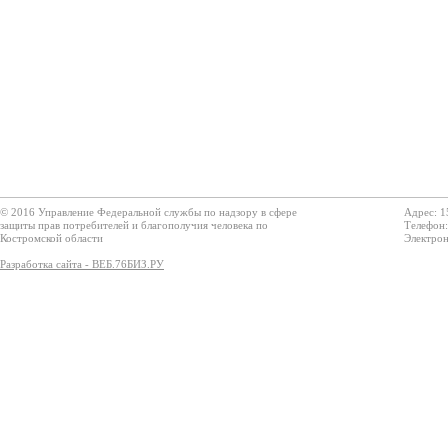
© 2016 Управление Федеральной службы по надзору в сфере
Адрес: 1
защиты прав потребителей и благополучия человека по
Телефон:
Костромской области
Электрон
Разработка сайта - ВЕБ.76БИЗ.РУ