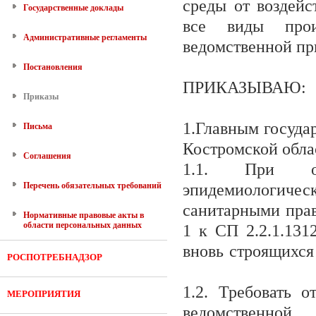
среды от воздейс
Государственные доклады
все виды прои
Административные регламенты
ведомственной пр
Постановления
ПРИКАЗЫВАЮ:
Приказы
1.Главным госуда
Письма
Костромской обла
Соглашения
1.1. При осу
Перечень обязательных требований
эпидемиологиче
санитарными пра
Нормативные правовые акты в
области персональных данных
1 к СП 2.2.1.131
вновь строящихс
РОСПОТРЕБНАДЗОР
1.2. Требовать 
МЕРОПРИЯТИЯ
ведомственно