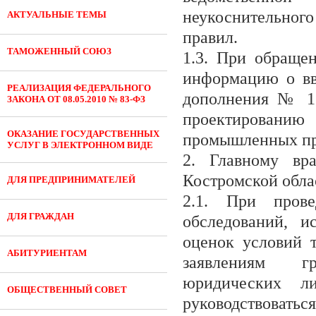
неукоснительног
АКТУАЛЬНЫЕ ТЕМЫ
правил.
ТАМОЖЕННЫЙ СОЮЗ
1.3. При обраще
информацию о вв
РЕАЛИЗАЦИЯ ФЕДЕРАЛЬНОГО
дополнения № 1 
ЗАКОНА ОТ 08.05.2010 № 83-ФЗ
проектирован
ОКАЗАНИЕ ГОСУДАРСТВЕННЫХ
промышленных пр
УСЛУГ В ЭЛЕКТРОННОМ ВИДЕ
2. Главному вр
Костромской обла
ДЛЯ ПРЕДПРИНИМАТЕЛЕЙ
2.1. При провед
ДЛЯ ГРАЖДАН
обследований, и
оценок условий 
АБИТУРИЕНТАМ
заявлениям гр
юридических ли
ОБЩЕСТВЕННЫЙ СОВЕТ
руководствоватьс