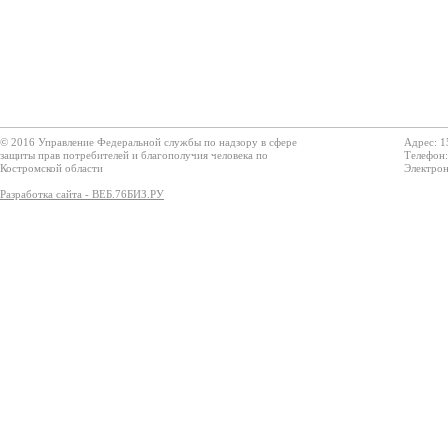
© 2016 Управление Федеральной службы по надзору в сфере
Адрес: 1
защиты прав потребителей и благополучия человека по
Телефон:
Костромской области
Электрон
Разработка сайта - ВЕБ.76БИЗ.РУ