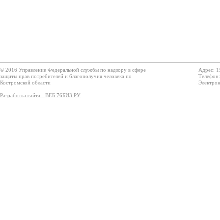
© 2016 Управление Федеральной службы по надзору в сфере
Адрес: 1
защиты прав потребителей и благополучия человека по
Телефон:
Костромской области
Электрон
Разработка сайта - ВЕБ.76БИЗ.РУ