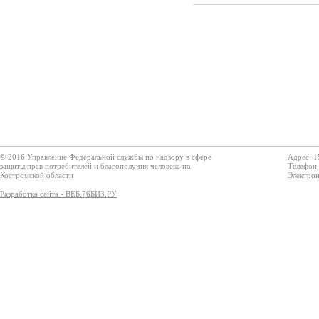
© 2016 Управление Федеральной службы по надзору в сфере
Адрес: 1
защиты прав потребителей и благополучия человека по
Телефон:
Костромской области
Электрон
Разработка сайта - ВЕБ.76БИЗ.РУ