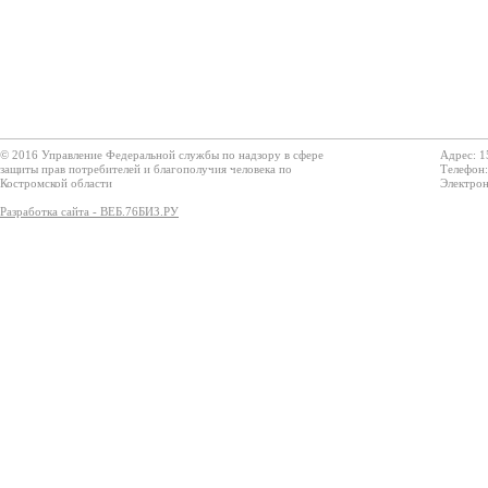
© 2016 Управление Федеральной службы по надзору в сфере
Адрес: 1
защиты прав потребителей и благополучия человека по
Телефон:
Костромской области
Электрон
Разработка сайта - ВЕБ.76БИЗ.РУ