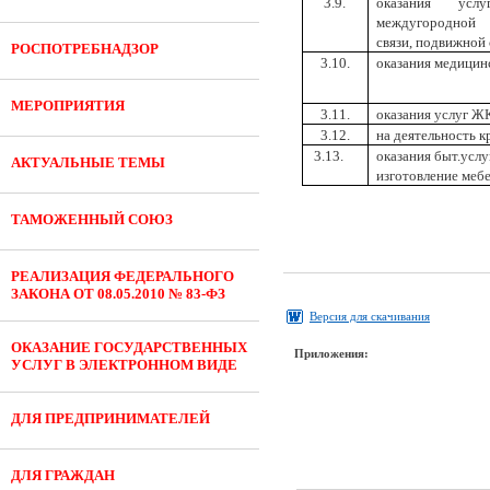
3.9.
оказания услу
междугородной 
связи, подвижной 
РОСПОТРЕБНАДЗОР
3.10.
оказания медицин
МЕРОПРИЯТИЯ
3.11.
оказания услуг Ж
3.12.
на деятельность 
3.13.
оказания быт.услу
АКТУАЛЬНЫЕ ТЕМЫ
изготовление мебе
ТАМОЖЕННЫЙ СОЮЗ
РЕАЛИЗАЦИЯ ФЕДЕРАЛЬНОГО
ЗАКОНА ОТ 08.05.2010 № 83-ФЗ
Версия для скачивания
ОКАЗАНИЕ ГОСУДАРСТВЕННЫХ
Приложения:
УСЛУГ В ЭЛЕКТРОННОМ ВИДЕ
ДЛЯ ПРЕДПРИНИМАТЕЛЕЙ
ДЛЯ ГРАЖДАН