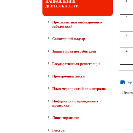
1.
НАПРАВЛЕНИЯ
ДЕЯТЕЛЬНОСТИ
2.
Профилактика инфекционных
заболеваний
3.
Санитарный надзор
4.
Защита прав потребителей
Государственная регистрация
Проверочные листы
Верс
План мероприятий по контролю
Прило
Информация о проведенных
проверках
Лицензирование
Реестры