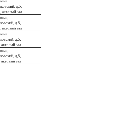
рома,
ковский, д.5,
, актовый зал
рома,
ковский, д.5,
, актовый зал
рома,
ковский, д.5,
 актовый зал
рома,
ковский, д,5,
 актовый зал