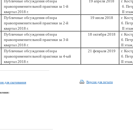
Публичные обсуждения обзора
19 апреля 2018
г. Кост
правоприменительной практики за 1-й
б. Петр
квартал 2018 г.
II
этаж
Публичные обсуждения обзора
1
9 июля 2018
г. Кост
правоприменительной практики за 2-й
б. Петр
квартал 2018 г.
II
этаж
Публичные обсуждения обзора
18 октября 2018
г. Кост
правоприменительной практики за 3-й
б. Петр
квартал 2018 г.
II
этаж,
Публичные обсуждения обзора
21 февраля 2019
г. Кост
правоприменительной практики за 4-ый
б. Петр
квартал 2018 г.
II
этаж,
Версия для печати
ия для скачивания
жения: