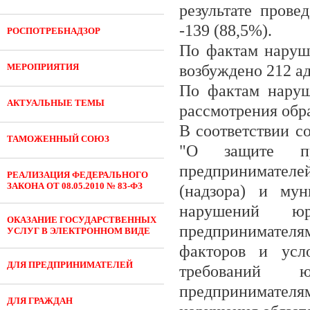
результате прове
-139 (88,5%).
РОСПОТРЕБНАДЗОР
По фактам наруш
МЕРОПРИЯТИЯ
воз­буждено 212 а
По фактам наруш
АКТУАЛЬНЫЕ ТЕМЫ
рас­смотрения обр
В соответствии со
ТАМОЖЕННЫЙ СОЮЗ
"О защите пр
предпринимателе
РЕАЛИЗАЦИЯ ФЕДЕРАЛЬНОГО
ЗАКОНА ОТ 08.05.2010 № 83-ФЗ
(надзора) и мун
нарушений юр
ОКАЗАНИЕ ГОСУДАРСТВЕННЫХ
предпринимателя
УСЛУГ В ЭЛЕКТРОННОМ ВИДЕ
факторов и усл
ДЛЯ ПРЕДПРИНИМАТЕЛЕЙ
требований 
предпринимателя
ДЛЯ ГРАЖДАН