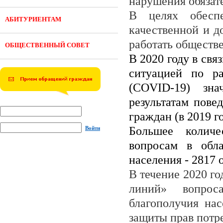
нарушения обязат
В целях обеспе
АБИТУРИЕНТАМ
качественной и 
работать обществ
ОБЩЕСТВЕННЫЙ СОВЕТ
В 2020 году в св
ситуацией по р
(
COVID
-19) зна
результатам пове
граждан (в 2019 го
Большее количе
Войти
вопросам в обла
населения - 2817
В течение 2020 г
линий» вопроса
благополучия на
защиты прав потр