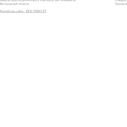
защиты прав потребителей и благополучия человека по
Телефон:
Костромской области
Электрон
Разработка сайта - ВЕБ.76БИЗ.РУ