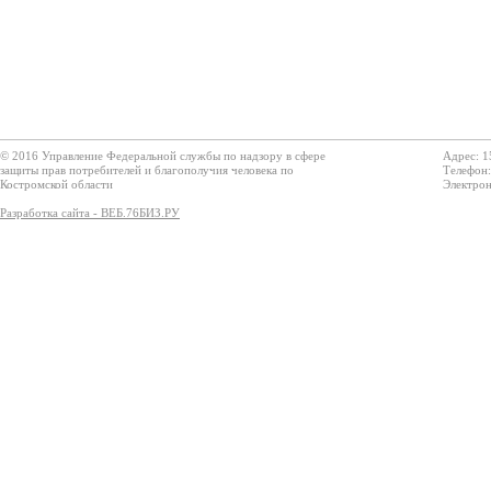
© 2016 Управление Федеральной службы по надзору в сфере
Адрес: 1
защиты прав потребителей и благополучия человека по
Телефон:
Костромской области
Электрон
Разработка сайта - ВЕБ.76БИЗ.РУ