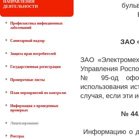
НАПРАВЛЕНИЯ
бульв
ДЕЯТЕЛЬНОСТИ
Профилактика инфекционных
заболеваний
ЗАО 
Санитарный надзор
Защита прав потребителей
ЗАО «Электромех
Государственная регистрация
Управления Роспот
№ 95-од оформ
Проверочные листы
использования ис
План мероприятий по контролю
случая, если эти 
Информация о проведенных
проверках
№ 44.
Лицензирование
Информацию о д
Реестры