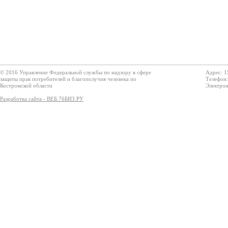
© 2016 Управление Федеральной службы по надзору в сфере
Адрес: 1
защиты прав потребителей и благополучия человека по
Телефон:
Костромской области
Электрон
Разработка сайта - ВЕБ.76БИЗ.РУ