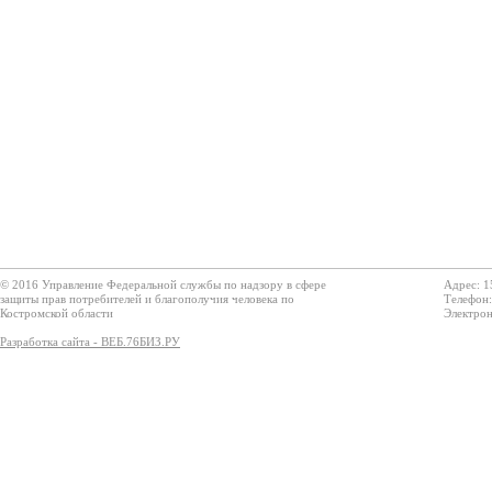
© 2016 Управление Федеральной службы по надзору в сфере
Адрес: 1
защиты прав потребителей и благополучия человека по
Телефон:
Костромской области
Электрон
Разработка сайта - ВЕБ.76БИЗ.РУ