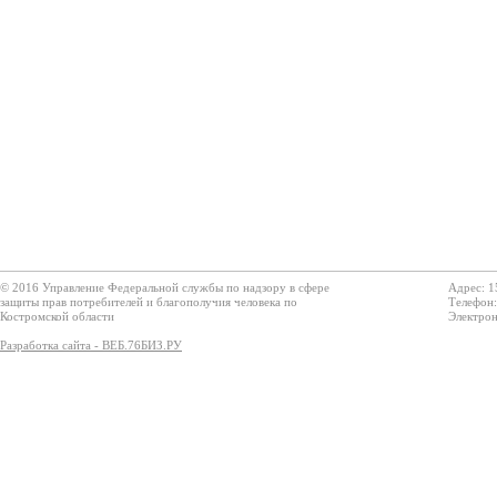
© 2016 Управление Федеральной службы по надзору в сфере
Адрес: 1
защиты прав потребителей и благополучия человека по
Телефон:
Костромской области
Электрон
Разработка сайта - ВЕБ.76БИЗ.РУ