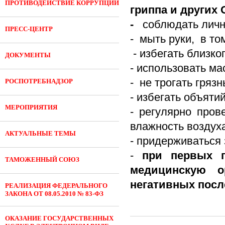
ПРОТИВОДЕЙСТВИЕ КОРРУПЦИИ
гриппа и других
-
соблюдать личн
ПРЕСС-ЦЕНТР
- мыть руки, в т
- избегать близко
ДОКУМЕНТЫ
- использовать м
- не трогать гряз
РОСПОТРЕБНАДЗОР
- избегать объяти
МЕРОПРИЯТИЯ
- регулярно про
влажность воздуха
АКТУАЛЬНЫЕ ТЕМЫ
- придерживаться 
-
при первых п
ТАМОЖЕННЫЙ СОЮЗ
медицинскую о
негативных посл
РЕАЛИЗАЦИЯ ФЕДЕРАЛЬНОГО
ЗАКОНА ОТ 08.05.2010 № 83-ФЗ
ОКАЗАНИЕ ГОСУДАРСТВЕННЫХ