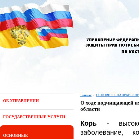
Главная
/
ОСНОВНЫЕ НАПРАВЛЕНИ
ОБ УПРАВЛЕНИИ
О ходе подчищающей им
области
ГОСУДАРСТВЕННЫЕ УСЛУГИ
Корь
- высокок
заболевание, к
ОСНОВНЫЕ