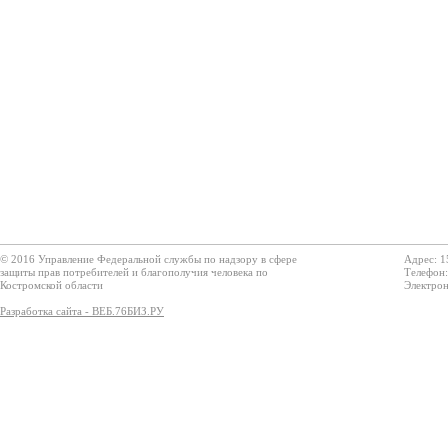
© 2016 Управление Федеральной службы по надзору в сфере
Адрес: 1
защиты прав потребителей и благополучия человека по
Телефон:
Костромской области
Электрон
Разработка сайта - ВЕБ.76БИЗ.РУ