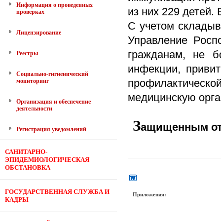
Информация о проведенных
из них 229 детей.
проверках
С
учетом складыв
Лицензирование
Управление Росп
гражданам, не б
Реестры
инфекции, привит
Социально-гигиенический
профилактическо
мониторинг
медицинскую орга
Организация и обеспечение
деятельности
З
ащищенным от 
Регистрация уведомлений
САНИТАРНО-
ЭПИДЕМИОЛОГИЧЕСКАЯ
ОБСТАНОВКА
ГОСУДАРСТВЕННАЯ СЛУЖБА И
Приложения:
КАДРЫ