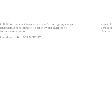
© 2016 Управление Федеральной службы по надзору в сфере
Адрес: 1
защиты прав потребителей и благополучия человека по
Телефон:
Костромской области
Электрон
Разработка сайта - ВЕБ.76БИЗ.РУ