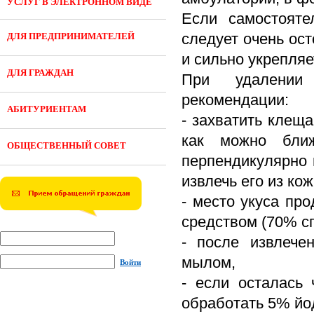
УСЛУГ В ЭЛЕКТРОННОМ ВИДЕ
Если самостояте
следует очень ост
ДЛЯ ПРЕДПРИНИМАТЕЛЕЙ
и сильно укрепляе
ДЛЯ ГРАЖДАН
При удалении
рекомендации:
АБИТУРИЕНТАМ
- захватить клещ
как можно бли
ОБЩЕСТВЕННЫЙ СОВЕТ
перпендикулярно 
извлечь его из ко
- место укуса пр
средством (70% сп
- после извлече
мылом,
Войти
- если осталась 
обработать 5% йо