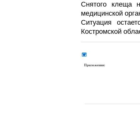
Снятого клеща н
медицинской орга
Ситуация остает
Костромской обла
Приложения: