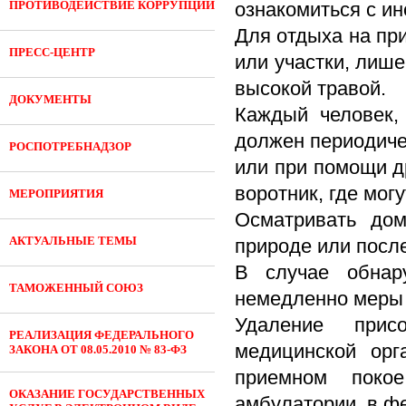
ПРОТИВОДЕЙСТВИЕ КОРРУПЦИИ
ознакомиться с ин
Для отдыха на пр
ПРЕСС-ЦЕНТР
или участки, лише
высокой травой.
ДОКУМЕНТЫ
Каждый человек,
должен периодиче
РОСПОТРЕБНАДЗОР
или при помощи д
воротник, где мог
МЕРОПРИЯТИЯ
Осматривать до
АКТУАЛЬНЫЕ ТЕМЫ
природе или посл
В случае обнар
ТАМОЖЕННЫЙ СОЮЗ
немедленно меры 
Удаление прис
РЕАЛИЗАЦИЯ ФЕДЕРАЛЬНОГО
медицинской орг
ЗАКОНА ОТ 08.05.2010 № 83-ФЗ
приемном покое
ОКАЗАНИЕ ГОСУДАРСТВЕННЫХ
амбулатории, в ф