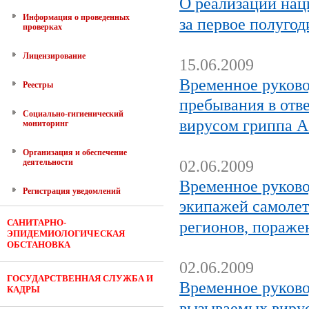
О реализации нац
Информация о проведенных
за первое полугод
проверках
Лицензирование
15.06.2009
Временное руково
Реестры
пребывания в отв
Социально-гигиенический
вирусом гриппа 
мониторинг
Организация и обеспечение
деятельности
02.06.2009
Временное руково
Регистрация уведомлений
экипажей самоле
САНИТАРНО-
регионов, пораже
ЭПИДЕМИОЛОГИЧЕСКАЯ
ОБСТАНОВКА
02.06.2009
ГОСУДАРСТВЕННАЯ СЛУЖБА И
Временное руково
КАДРЫ
вызываемых вирус