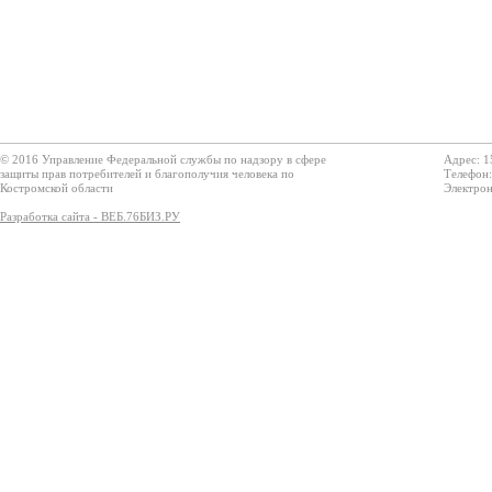
© 2016 Управление Федеральной службы по надзору в сфере
Адрес: 1
защиты прав потребителей и благополучия человека по
Телефон:
Костромской области
Электрон
Разработка сайта - ВЕБ.76БИЗ.РУ