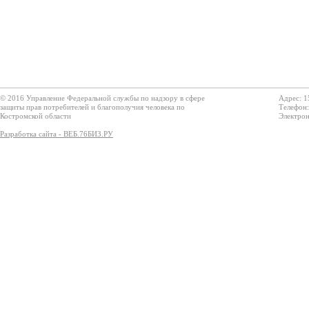
© 2016 Управление Федеральной службы по надзору в сфере
Адрес: 1
защиты прав потребителей и благополучия человека по
Телефон:
Костромской области
Электрон
Разработка сайта - ВЕБ.76БИЗ.РУ