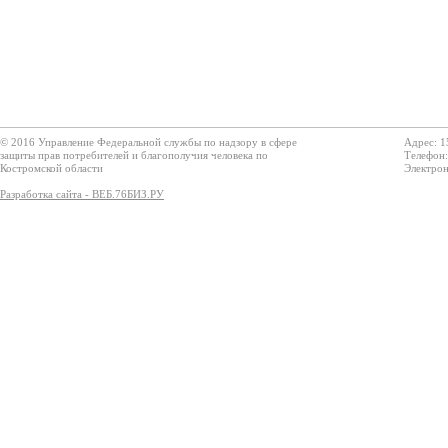
© 2016 Управление Федеральной службы по надзору в сфере
Адрес: 1
защиты прав потребителей и благополучия человека по
Телефон:
Костромской области
Электрон
Разработка сайта - ВЕБ.76БИЗ.РУ