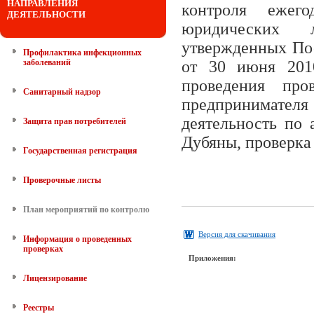
НАПРАВЛЕНИЯ
контроля ежег
ДЕЯТЕЛЬНОСТИ
юридических 
утвержденных По
Профилактика инфекционных
заболеваний
от 30 июня 201
проведения про
Санитарный надзор
предпринимате
деятельность по 
Защита прав потребителей
Дубяны, проверка 
Государственная регистрация
Проверочные листы
План мероприятий по контролю
Версия для скачивания
Информация о проведенных
проверках
Приложения:
Лицензирование
Реестры