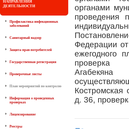
НАПРАВЛЕНИЯ
органами мун
ДЕЯТЕЛЬНОСТИ
проведения 
Профилактика инфекционных
индивидуаль
заболеваний
Постановл
Санитарный надзор
Федерации от
Защита прав потребителей
ежегодного п
проверка и
Государственная регистрация
Агабекян
Проверочные листы
осуществл
План мероприятий по контролю
Костромская о
д. 36, провер
Информация о проведенных
проверках
Лицензирование
Реестры