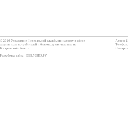
© 2016 Управление Федеральной службы по надзору в сфере
Адрес: 1
защиты прав потребителей и благополучия человека по
Телефон:
Костромской области
Электрон
Разработка сайта - ВЕБ.76БИЗ.РУ