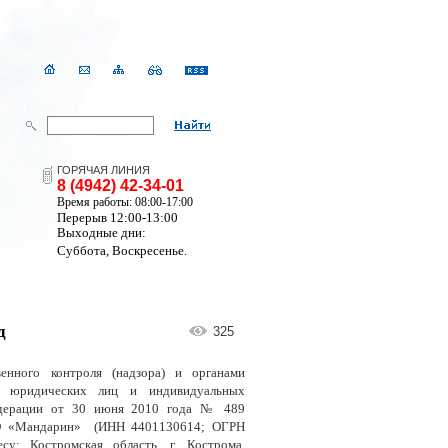
ГОРЯЧАЯ ЛИНИЯ
8 (4942) 42-34-01
Время работы: 08:00-17:00
Перерыв 12:00-13:00
Выходные дни:
Суббота, Воскресенье.
д
325
енного контроля (надзора) и органами
к юридических лиц и индивидуальных
Федерации от 30 июня 2010 года № 489
ООО «Мандарин» (ИНН 4401130614; ОГРН
су: Костромская область, г. Кострома,