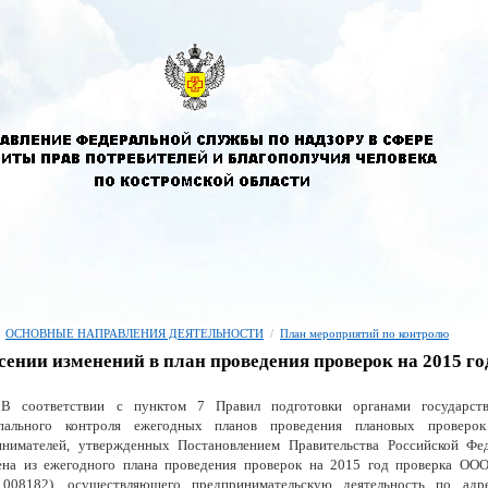
ОСНОВНЫЕ НАПРАВЛЕНИЯ ДЕЯТЕЛЬНОСТИ
/
План мероприятий по контролю
сении изменений в план проведения проверок на 2015 го
В соответствии с пунктом 7 Правил подготовки органами государств
пального контроля ежегодных планов проведения плановых проверо
инимателей, утвержденных Постановлением Правительства Российской 
ена из ежегодного плана проведения проверок на 2015 год проверка 
1008182), осуществляющего предпринимательскую деятельность по адре