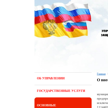
Главная
/
ОБ УПРАВЛЕНИИ
О вне
ГОСУДАРСТВЕННЫЕ УСЛУГИ
муници
предпр
исключ
ОСНОВНЫЕ
111440