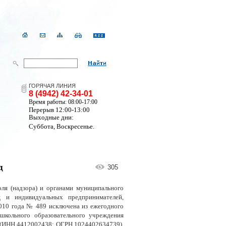
ГОРЯЧАЯ ЛИНИЯ
8 (4942) 42-34-01
Время работы: 08:00-17:00
Перерыв 12:00-13:00
Выходные дни:
Суббота, Воскресенье.
д
305
оля (надзора) и органами муниципального
 и индивидуальных предпринимателей,
010 года № 489 исключена из ежегодного
школьного образовательного учреждения
» (ИНН 4412002438; ОГРН 1024402634739),