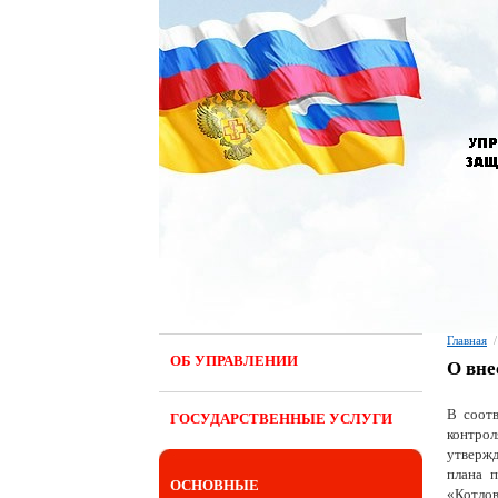
Главная
/
ОБ УПРАВЛЕНИИ
О вне
В соотв
ГОСУДАРСТВЕННЫЕ УСЛУГИ
контро
утвержд
плана 
ОСНОВНЫЕ
«Котлов