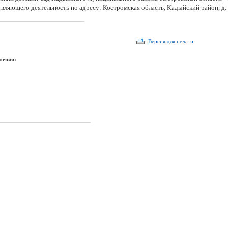
вляющего деятельность по адресу: Костромская область, Кадыйский район, д. К
Версия для печати
жения: