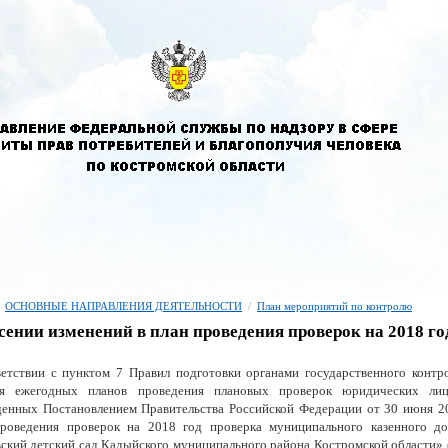
ОСНОВНЫЕ НАПРАВЛЕНИЯ ДЕЯТЕЛЬНОСТИ
/
План мероприятий по контролю
сении изменений в план проведения проверок на 2018 го
етствии с пунктом 7 Правил подготовки органами государственного контр
ля ежегодных планов проведения плановых проверок юридических лиц
енных Постановлением Правительства Российской Федерации от 30 июня 2
проведения проверок на 2018 год проверка муниципального казенного до
ский детский сад Кадыйского муниципального района Костромской области