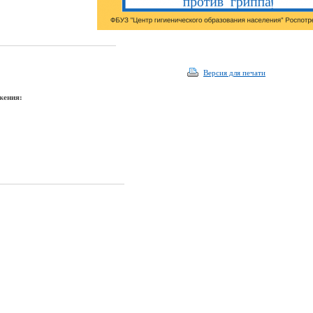
Версия для печати
жения: